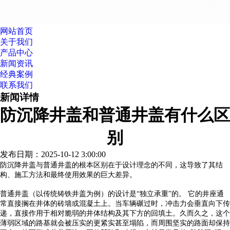
网站首页
关于我们
产品中心
新闻资讯
经典案例
联系我们
新闻详情
防沉降井盖和普通井盖有什么区
别
发布日期：2025-10-12 3:00:00
防沉降井盖与普通井盖的根本区别在于设计理念的不同，这导致了其结
构、施工方法和最终使用效果的巨大差异。
普通井盖（以传统铸铁井盖为例）的设计是“独立承重”的。 它的井座通
常直接搁在井体的砖墙或混凝土上。当车辆碾过时，冲击力会垂直向下传
递，直接作用于相对脆弱的井体结构及其下方的回填土。久而久之，这个
薄弱区域的路基就会被压实的更紧实甚至塌陷，而周围坚实的路面却保持