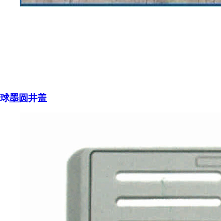
球墨圆井盖