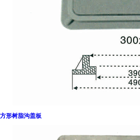
方形树脂沟盖板