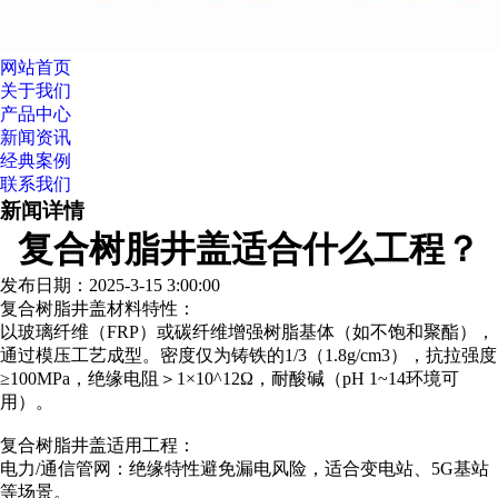
网站首页
关于我们
产品中心
新闻资讯
经典案例
联系我们
新闻详情
复合树脂井盖适合什么工程？
发布日期：2025-3-15 3:00:00
复合树脂井盖材料特性：
以玻璃纤维（FRP）或碳纤维增强树脂基体（如不饱和聚酯），
通过模压工艺成型。密度仅为铸铁的1/3（1.8g/cm3），抗拉强度
≥100MPa，绝缘电阻＞1×10^12Ω，耐酸碱（pH 1~14环境可
用）。
复合树脂井盖适用工程：
电力/通信管网：绝缘特性避免漏电风险，适合变电站、5G基站
等场景。